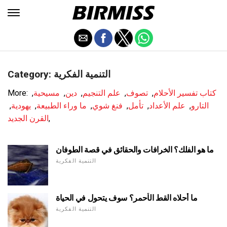
Category: التنمية الفكرية
كتاب تفسير الأحلام
,
تصوف
,
علم التنجيم
,
دين
,
مسيحية
,
More:
التارو
,
علم الأعداد
,
تأمل
,
فنغ شوي
,
ما وراء الطبيعة
,
يهودية
,
,
القرن الجديد
ما هو الفلك؟ الخرافات والحقائق في قصة الطوفان
التنمية الفكرية
ما أحلاه القط الأحمر؟ سوف يتحول في الحياة
التنمية الفكرية