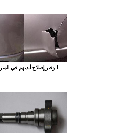
الوفير إصلاح أيديهم في المن