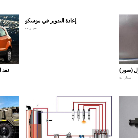
إعادة التدوير في موسكو
سيارات
زل (صور)
سيارات