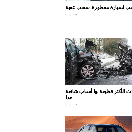
ب لسيارة مقطورة. سحب عقبة
سيارات
ث الأكثر فظيعة لها أسباب شائعة
جدا
سيارات