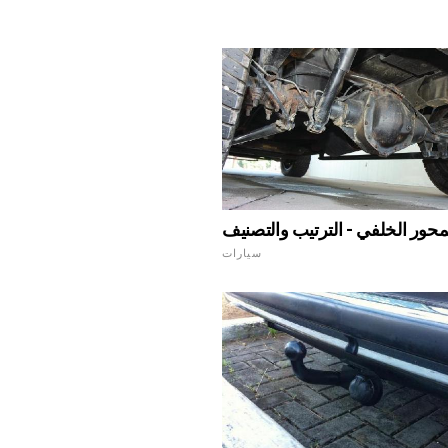
محور الخلفي - الترتيب والتصنيف
سيارات