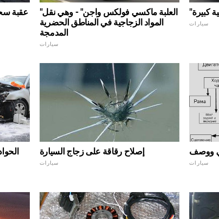
ية كبيرة
"العلبة ماكسي فولكس واجن" - وهي نقل
عقبة سح
المواد الزجاجية في المناطق الحضرية
سيارات
المدمجة
سيارات
طي ووصف
إصلاح رقاقة على زجاج السيارة
الحواد
سيارات
سيارات