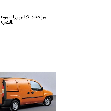
مراجعات لادا بريورا - بمو
الشيء الرئيسي.