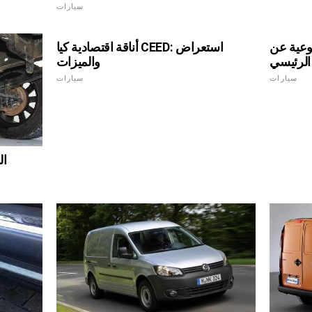
سيارات
ضوعية عن
أناقة اقتصادية كيا CEED: استعراض
والميزات
سيارات
سيارات
ال