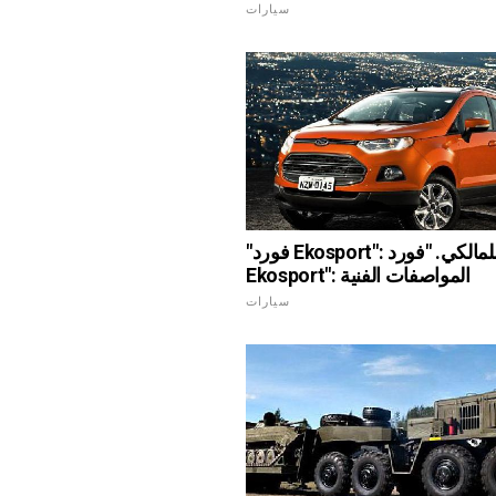
سيارات
"فورد Ekosport": نقد للمالكي. "فورد
Ekosport": المواصفات الفنية
سيارات