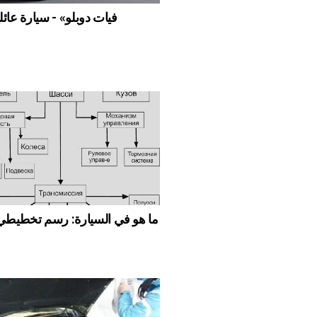
"فيات دوبلو» - سيارة عائل
ما هو في السيارة: رسم تخطي