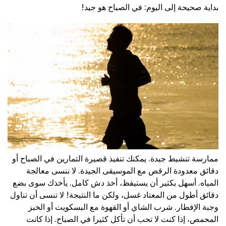
بداية صحيحة إلى اليوم: في الصباح هو جيد!
ممارسة تنشيط جيدة. يمكنك تنفيذ قصيرة التمارين في الصباح أو
دقائق معدودة الرقص مع الموسيقى الجيدة. لا ننسى معالجة
المياه. أسهل بكثير أن يستيقظ، أخذ دش كامل. يأخذك سوى بضع
دقائق أطول من المعتاد غسل، ولكن ما النتيجة! لا تنسى أن تناول
وجبة الإفطار. شرب الشاي أو القهوة مع البسكويت أو الخبز
المحمص، إذا كنت لا تحب أن تأكل كثيرا في الصباح. إذا كانت