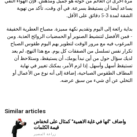
مرة أخرى أن العالم من حوله هو جميل ومدهش. فإن الهواء النقي
يساعد أيضا أن يستيقظ بسرعة. في أي وقت، تأكد من تهوية
الشقة لمدة 3-5 دقائق على الأقل.
بداية رائعة إلى اليوم وتقديم نكهة مميزة. مصباح العطرية الخفيفة
- فمن الأفضل لتنشيط الصنوبر أو الحمضيات الروائح العذبة. ومن
المرغوب فيه مع مرور الوقت لتطوير بهم اليوم طقوس الصباح
تكرار نفس تسلسل من الصفقات كل يوم. مع هذا النهج، لم يعد
لديك سؤال حول من أين نبدأ يومك، أن يستيقظ، وستلاحظ أن
تستيقظ أسهل وأسهل. إذا لزم الأمر، يمكنك تغيير في نهاية
المطاف الطقوس الصباحية، إضافة إلى أنه نوع من الأعمال أو
التخلي عن أي شيء من سبق عرضه.
Similar articles
واضاف "انها في غاية الاهمية" كمثال على انخفاض
قيمة الكلمات
زراعة المصير