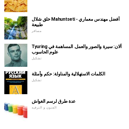
خلق شلال Mahuntseti أفضل مهندس معماري -
طبيعة
مسافر
Tyuring آلان: سيرة والصور والعمل. المساهمة في
علوم الحاسوب
تشكيل
الكلمات الاستهلالية والمناولة: حكم وأمثلة
تشكيل
عدة طرق لرسم الغواش
الفنون و الترفيه