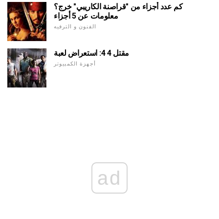
كم عدد أجزاء من "قراصنة الكاريبي" خرج؟
معلومات عن 5 أجزاء
الفنون و الترفيه
مقتل 4 4: استعراض لعبة
أجهزة الكمبيوتر
ad