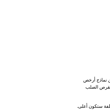
الة من نماذج أرخص
القرص الصلب
لفة ستكون أعلى.