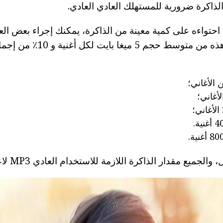
لذاكرة ضرورية للمستهلك العادي العادي.
 احتواءه على كمية معينة من الذاكرة، يمكنك إجراء بعض الع
البسيطة. وتحسب هذه من متوسط حجم
الجميع مقدار الذاكرة اللازمة للاستخدام العادي MP3 لاعب.