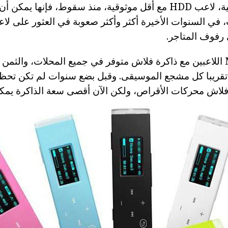
أما بالنسبة للموثوقية، لاعب HDD مع أقل موثوقية، منذ سقوط، فإنها
، في السنوات الأخيرة أكثر وأكثر صعوبة في العثور على ل
رفوف المتاجر.
حتى الآن، هي MP3 اللاعبين مع ذاكرة فلاش متوفر في جميع المحلات، وال
قريبا كل مشجع الموسيقى. وقبل بضع سنوات لم تكن تحظى
اش محركات الأقراص، ولكن الآن أقصى سعة الذاكرة يمكن