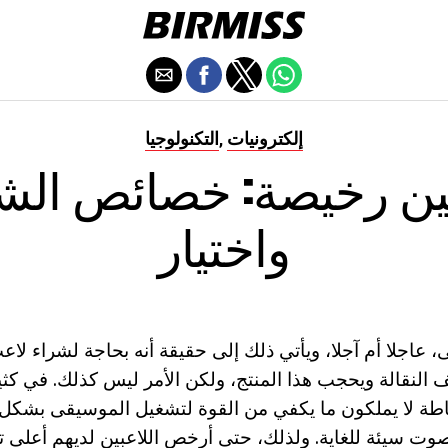
إلكترونيات
التكنولوجيا
,
بين رخيصة: خصائص الش
واختيار
 النقالة ويحجب هذا المنتج، ولكن الأمر ليس كذلك. في كثير
اطة لا يملكون ما يكفي من القوة لتشغيل الموسيقى بشكل
صوت سيئة للغاية. ولذلك، حتى أرخص اللاعبين لديهم أعلى 