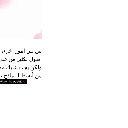
من بين أمور أخرى، 
أطول بكثير من على 
من أبسط النماذج تبدأ مع 1500