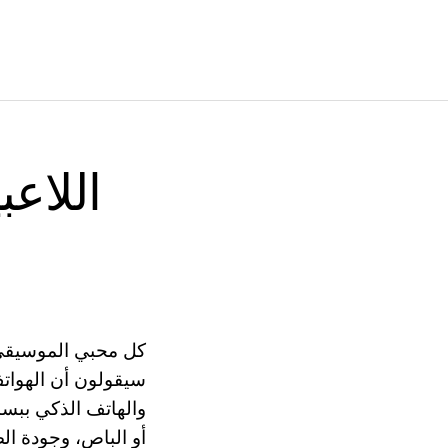
اللاع
سيقولون أن الهواتف
والهاتف الذكي ببس
أو الباص، وجودة ال