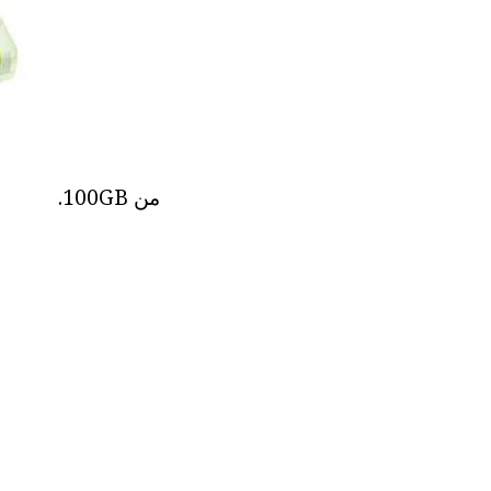
من 100GB.