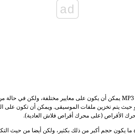
ad
التمييز بين اللاعبين MP3 يمكن أن يكون على معايير مختلفة، ولكن في ح
 حيث يتم تخزين ملفات الموسيقى. ويمكن أن تكون على 
حرك الأقراص (على محرك أقراص فلاش العادية).
ما يكون حجم أكبر من ذلك بكثير، ولكن أيضا من حيث التك