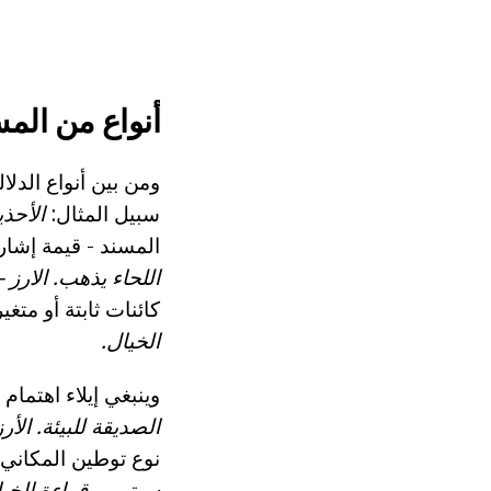
أنواع من الم
ومن بين أنواع الدلا
سبيل المثال:
الأحذي
المسند - قيمة إشار
اللحاء يذهب.
الارز 
كائنات ثابتة أو متغي
الخيال.
وينبغي إيلاء اهتما
الصديقة للبيئة.
الأر
نوع توطين المكاني 
سبتمبر.
قراءة الخي