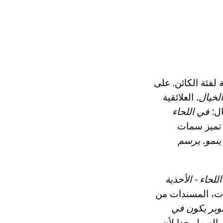
ة لفئة الكائن. على
الخيال.
العلائقية
ال:
في اللحاء
تميز سمات
ينمو.
يرسم
اللحاء - الأحذية
ت، المسندات من
وبر يكون في
 السهل جدا لأن