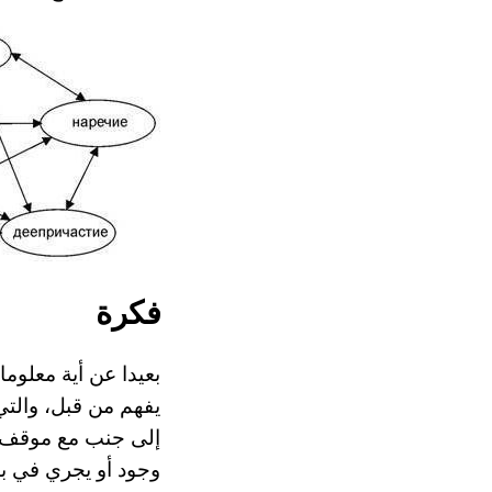
فكرة
بعيدا عن أية معلوم
يفهم من قبل، والتي
إلى جنب مع موقف لأ
وجود أو يجري في با