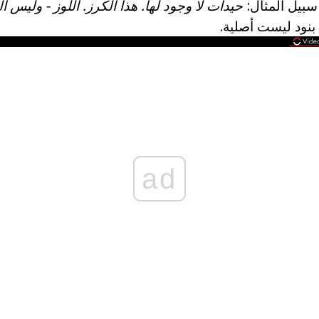
بيل المثال:
حيدات لا وجود لها.
هذا الكرز.
اللوز - وليس ال
بنود ليست أصلية.
ad