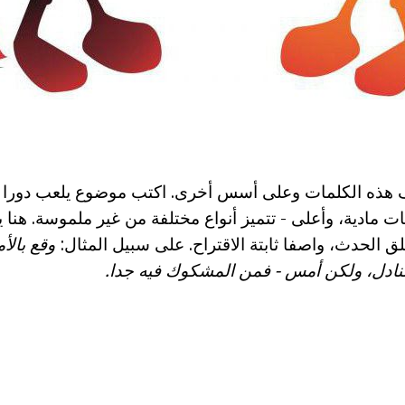
 هذه الكلمات وعلى أسس أخرى. اكتب موضوع يلعب دورا 
ات مادية، وأعلى - تتميز أنواع مختلفة من غير ملموسة. هنا
لق الحدث، واصفا ثابتة الاقتراح. على سبيل المثال:
وقع بال
نادل، ولكن أمس - فمن المشكوك فيه جدا.