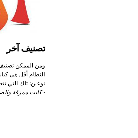
تصنيف آخر
ومن الممكن تصنيف
النظام أقل هي كيان
نوعين: تلك التي تتع
- كانت ممزقة والص