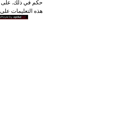
حكم في ذلك. على س
هذه التعليمات على 