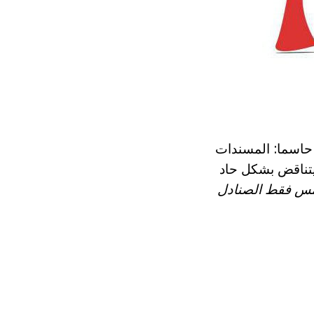
حاسما: المسندات
 يتناقض بشكل حاد
أمس فقط الصنادل