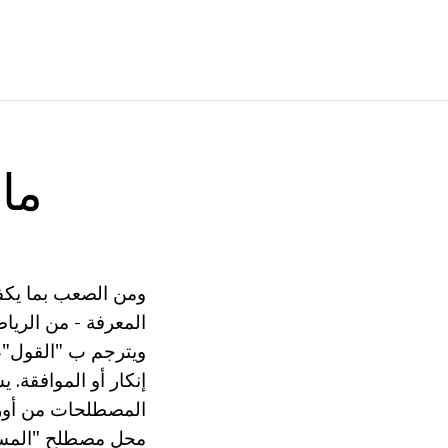
ما
ومن الصعب بما يكف
ويترجم ب "القول"، 
إنكار أو الموافقة
المصطلحات من أوروب
محل مصطلح "المسند